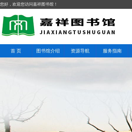
您好，欢迎您访问嘉祥图书馆！
首 页
图书馆介绍
资源导航
服务指南