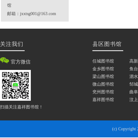
馆
邮箱：jxxtsg001@163.com
关注我们
县区图书馆
任城图书馆
高新
官方微信
金乡图书馆
鱼台
梁山图书馆
泗水
微山图书馆
邹城
兖州图书馆
曲阜
嘉祥图书馆
汶上
扫描关注嘉祥图书馆！
(c) Copyrigh