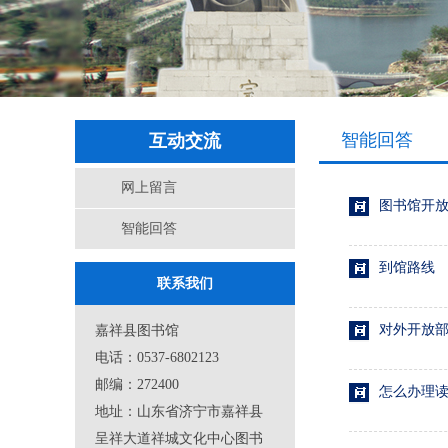
智能回答
互动交流
网上留言
图书馆开
智能回答
到馆路线
联系我们
对外开放
嘉祥县图书馆
电话：0537-6802123
邮编：272400
怎么办理
地址：山东省济宁市嘉祥县
呈祥大道祥城文化中心图书