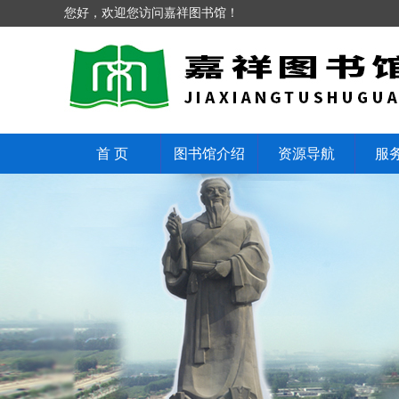
您好，欢迎您访问嘉祥图书馆！
首 页
图书馆介绍
资源导航
服