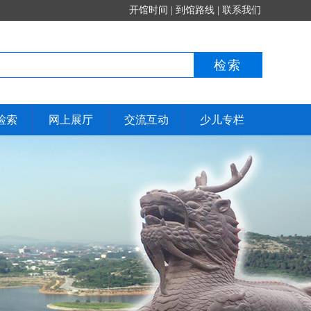
开馆时间
|
到馆路线
|
联系我们
检索
网上展厅
交流互动
少儿专栏