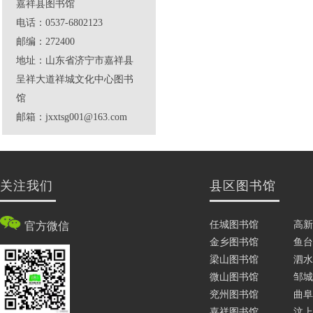
嘉祥县图书馆
电话：0537-6802123
邮编：272400
地址：山东省济宁市嘉祥县
呈祥大道祥城文化中心图书
馆
邮箱：jxxtsg001@163.com
关注我们
县区图书馆
任城图书馆
高新
官方微信
金乡图书馆
鱼台
梁山图书馆
泗水
微山图书馆
邹城
兖州图书馆
曲阜
嘉祥图书馆
汶上