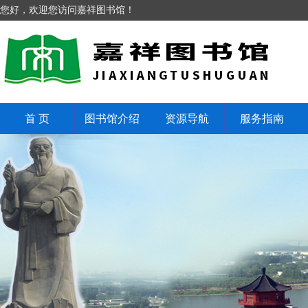
您好，欢迎您访问嘉祥图书馆！
首 页
图书馆介绍
资源导航
服务指南