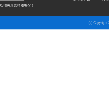
扫描关注嘉祥图书馆！
(c) Copyrigh