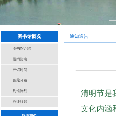
通知通告
图书馆概况
图书馆介绍
借阅指南
开馆时间
馆藏分布
清明节是
到馆路线
办证须知
文化内涵
联系我们