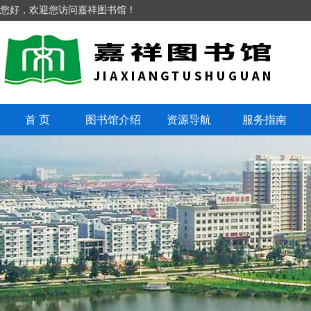
您好，欢迎您访问嘉祥图书馆！
首 页
图书馆介绍
资源导航
服务指南