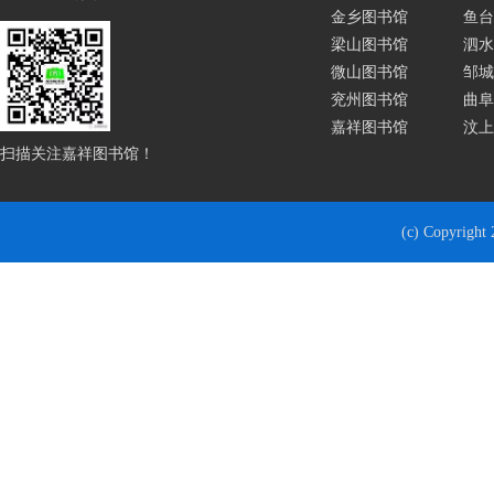
金乡图书馆
鱼台
梁山图书馆
泗水
微山图书馆
邹城
兖州图书馆
曲阜
嘉祥图书馆
汶上
扫描关注嘉祥图书馆！
(c) Copyrigh