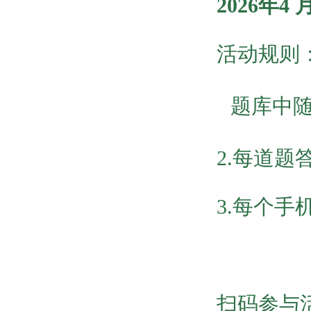
2026年4
活动规则
题库中随
2.每道题
3.每个手
扫码参与