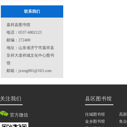
联系我们
嘉祥县图书馆
电话：0537-6802123
邮编：272400
地址：山东省济宁市嘉祥县
呈祥大道祥城文化中心图书
馆
邮箱：jxxtsg001@163.com
关注我们
县区图书馆
任城图书馆
高新
官方微信
金乡图书馆
鱼台