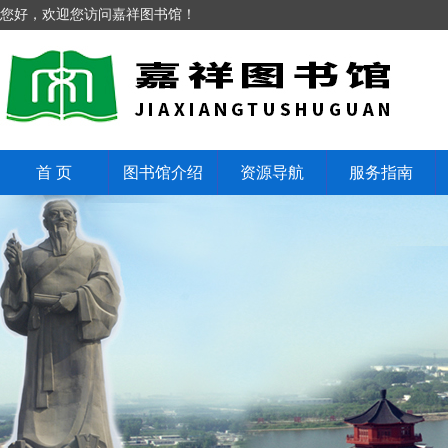
您好，欢迎您访问嘉祥图书馆！
首 页
图书馆介绍
资源导航
服务指南