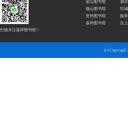
梁山图书馆
泗水
微山图书馆
邹城
兖州图书馆
曲阜
嘉祥图书馆
汶上
扫描关注嘉祥图书馆！
(c) Copyrigh